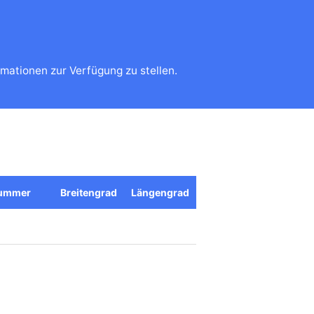
mationen zur Verfügung zu stellen.
nummer
Breitengrad
Längengrad