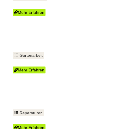
Mülltonnenservice im Abo
Mehr Erfahren
Gartenarbeit
Rasen-Pflege
Mehr Erfahren
Reparaturen
WC tauschen
Mehr Erfahren