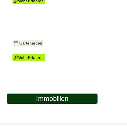
Mehr Erfahren
Gartenarbeit
Hecke schneiden
Mehr Erfahren
Immobilien