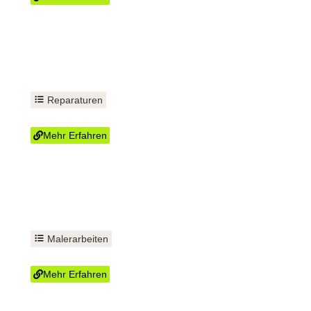
Reparaturen
Spülkasten reparieren
Mehr Erfahren
Malerarbeiten
Tapezieren
Mehr Erfahren