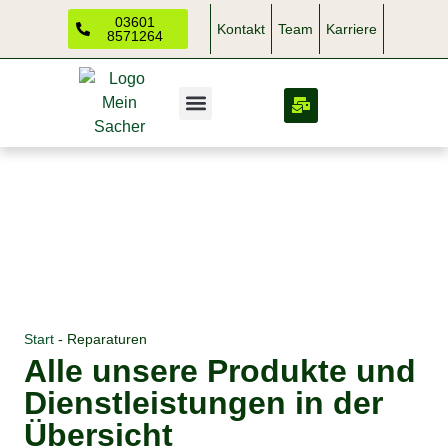
03601
Kontakt
Team
Karriere
8571264
Start
-
Reparaturen
Alle unsere Produkte und
Dienstleistungen in der
Übersicht