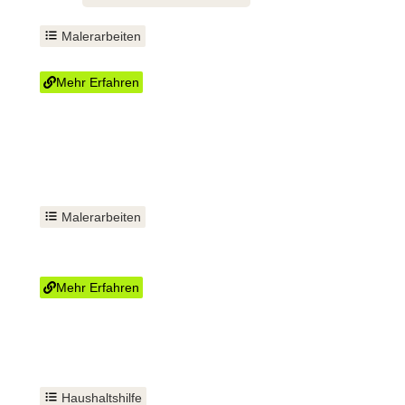
Malerarbeiten
Innenausbau Trockenbau
Mehr Erfahren
Malerarbeiten
Fenster und Türen
einbauen
Mehr Erfahren
Haushaltshilfe