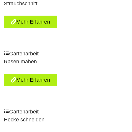
Strauchschnitt
Mehr Erfahren
Gartenarbeit
Rasen mähen
Mehr Erfahren
Gartenarbeit
Hecke schneiden