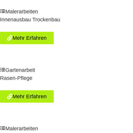
Malerarbeiten
Innenausbau Trockenbau
Mehr Erfahren
Gartenarbeit
Rasen-Pflege
Mehr Erfahren
Malerarbeiten