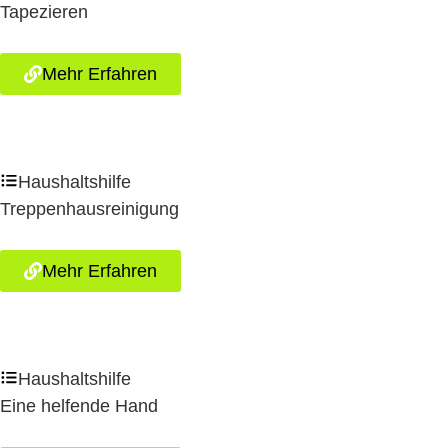
Tapezieren
Mehr Erfahren
Haushaltshilfe
Treppenhausreinigung
Mehr Erfahren
Haushaltshilfe
Eine helfende Hand