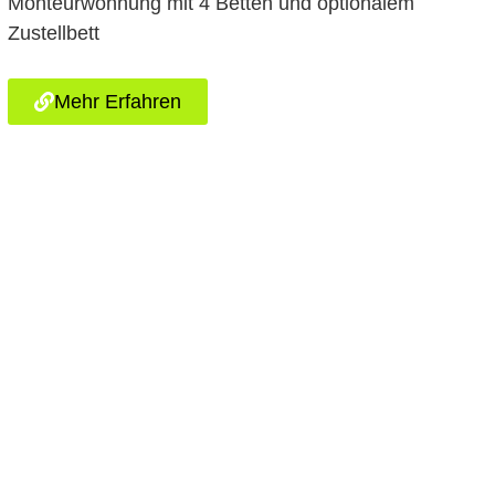
Monteurwohnung mit 4 Betten und optionalem
Zustellbett
Mehr Erfahren