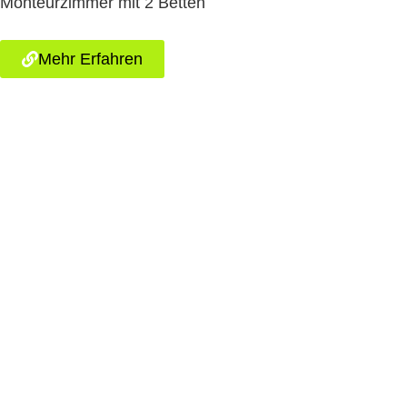
Monteurzimmer mit 2 Betten
Mehr Erfahren