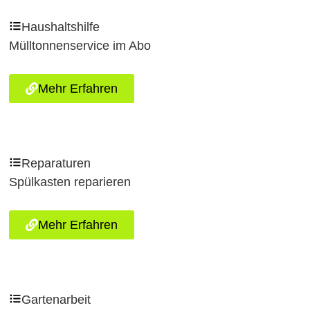
Haushaltshilfe
Mülltonnenservice im Abo
Mehr Erfahren
Reparaturen
Spülkasten reparieren
Mehr Erfahren
Gartenarbeit