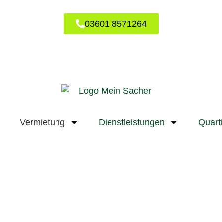
03601 8571264
Vermietung
Dienstleistungen
Quart