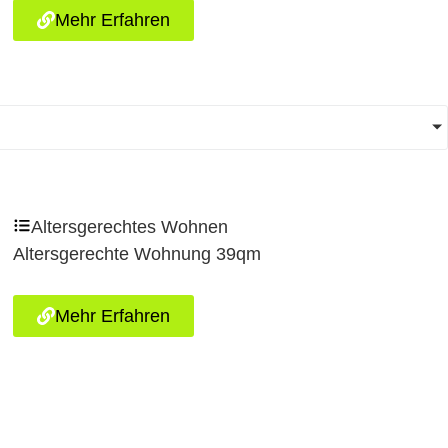
Mehr Erfahren
Altersgerechtes Wohnen
Altersgerechte Wohnung 39qm
Mehr Erfahren