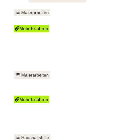
Malerarbeiten
Innenausbau Trockenbau
Mehr Erfahren
Malerarbeiten
Fenster und Türen
einbauen
Mehr Erfahren
Haushaltshilfe