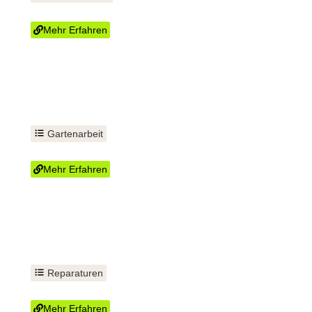
Mülltonnenservice im Abo
Mehr Erfahren
Gartenarbeit
Rasen-Pflege
Mehr Erfahren
Reparaturen
WC tauschen
Mehr Erfahren