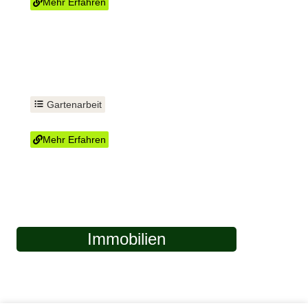
Mehr Erfahren
Gartenarbeit
Hecke schneiden
Mehr Erfahren
Immobilien