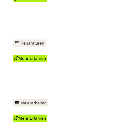
Reparaturen
Spülkasten reparieren
Mehr Erfahren
Malerarbeiten
Tapezieren
Mehr Erfahren