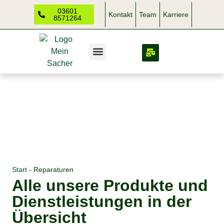
03601
Kontakt
Team
Karriere
8571264
Start
-
Reparaturen
Alle unsere Produkte und
Dienstleistungen in der
Übersicht