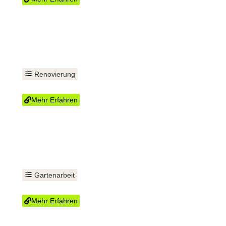
Renovierung
Fußboden verlegen
Mehr Erfahren
Gartenarbeit
Hecke schneiden
Mehr Erfahren