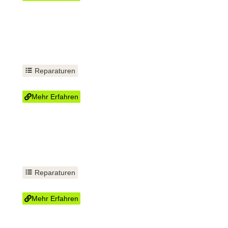
Reparaturen
WC tauschen
Mehr Erfahren
Reparaturen
Spülkasten reparieren
Mehr Erfahren