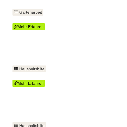
Gartenarbeit
Strauchschnitt
Mehr Erfahren
Haushaltshilfe
Treppenhausreinigung
Mehr Erfahren
Haushaltshilfe