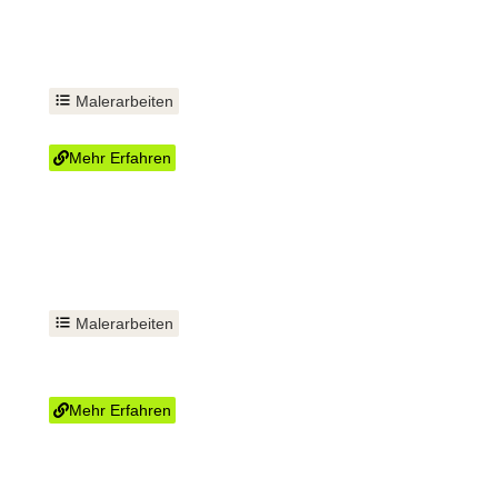
Malerarbeiten
Tapezieren
Mehr Erfahren
Malerarbeiten
Wand und Decke
streichen
Mehr Erfahren