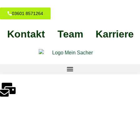
03601 8571264
Kontakt
Team
Karriere