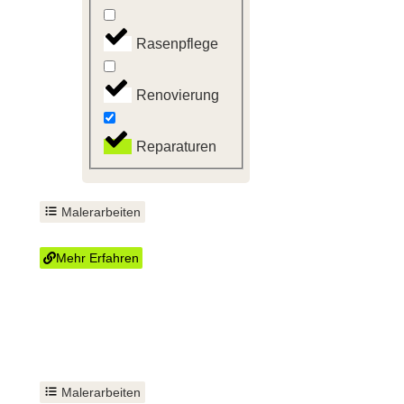
Rasenpflege
Renovierung
Reparaturen
Malerarbeiten
Innenausbau Trockenbau
Mehr Erfahren
Malerarbeiten