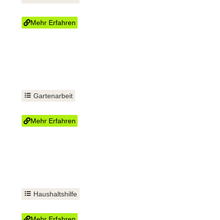
Gehwege fegen
Mehr Erfahren
Gartenarbeit
Rasen mähen
Mehr Erfahren
Haushaltshilfe
Eine helfende Hand
Mehr Erfahren