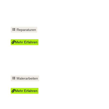
Reparaturen
Spülkasten reparieren
Mehr Erfahren
Malerarbeiten
Tapezieren
Mehr Erfahren