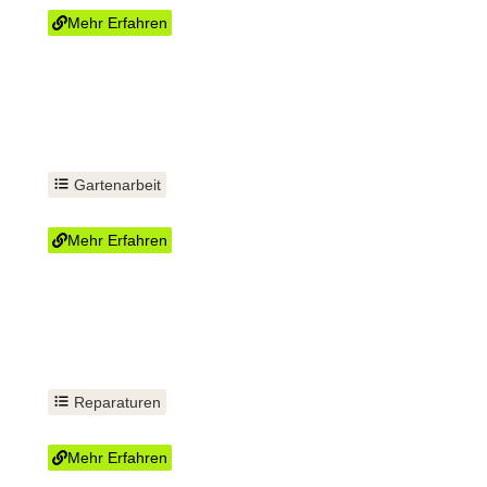
Mehr Erfahren
Gartenarbeit
Rasen-Pflege
Mehr Erfahren
Reparaturen
WC tauschen
Mehr Erfahren