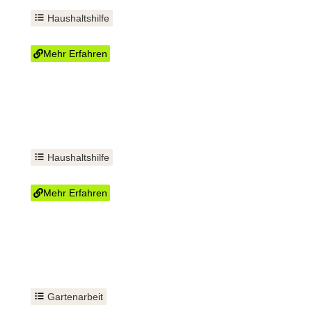
Haushaltshilfe
Treppenhausreinigung
Mehr Erfahren
Haushaltshilfe
Gehwege fegen
Mehr Erfahren
Gartenarbeit