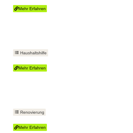
Rasen mähen
Mehr Erfahren
Haushaltshilfe
Eine helfende Hand
Mehr Erfahren
Renovierung
Fußboden verlegen
Mehr Erfahren