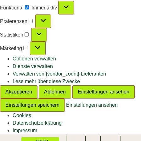
Funktional
Immer aktiv
Präferenzen
Statistiken
Marketing
Optionen verwalten
Dienste verwalten
Verwalten von {vendor_count}-Lieferanten
Lese mehr über diese Zwecke
Akzeptieren
Ablehnen
Einstellungen ansehen
Einstellungen speichern
Einstellungen ansehen
Cookies
Datenschutzerklärung
Impressum