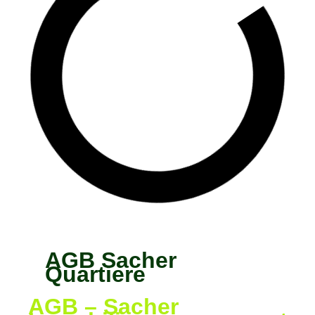
Übersicht AGBs
AGB Sacher
Quartiere
AGB – Sacher