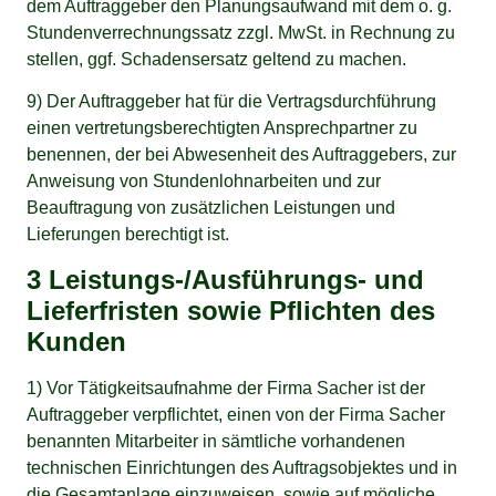
dem Auftraggeber den Planungsaufwand mit dem o. g.
Stundenverrechnungssatz zzgl. MwSt. in Rechnung zu
stellen, ggf. Schadensersatz geltend zu machen.
9) Der Auftraggeber hat für die Vertragsdurchführung
einen vertretungsberechtigten Ansprechpartner zu
benennen, der bei Abwesenheit des Auftraggebers, zur
Anweisung von Stundenlohnarbeiten und zur
Beauftragung von zusätzlichen Leistungen und
Lieferungen berechtigt ist.
3 Leistungs-/Ausführungs- und
Lieferfristen sowie Pflichten des
Kunden
1) Vor Tätigkeitsaufnahme der Firma Sacher ist der
Auftraggeber verpflichtet, einen von der Firma Sacher
benannten Mitarbeiter in sämtliche vorhandenen
technischen Einrichtungen des Auftragsobjektes und in
die Gesamtanlage einzuweisen, sowie auf mögliche