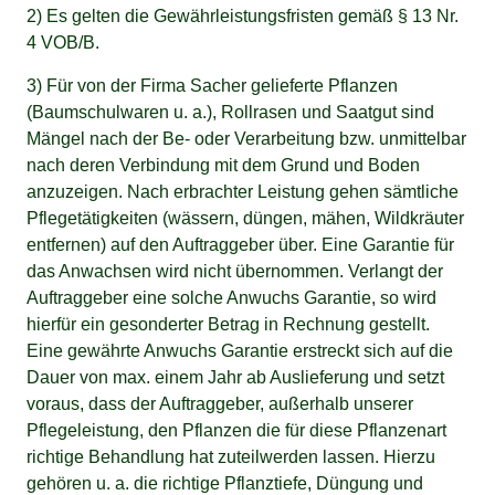
2) Es gelten die Gewährleistungsfristen gemäß § 13 Nr.
4 VOB/B.
3) Für von der Firma Sacher gelieferte Pflanzen
(Baumschulwaren u. a.), Rollrasen und Saatgut sind
Mängel nach der Be- oder Verarbeitung bzw. unmittelbar
nach deren Verbindung mit dem Grund und Boden
anzuzeigen. Nach erbrachter Leistung gehen sämtliche
Pflegetätigkeiten (wässern, düngen, mähen, Wildkräuter
entfernen) auf den Auftraggeber über. Eine Garantie für
das Anwachsen wird nicht übernommen. Verlangt der
Auftraggeber eine solche Anwuchs Garantie, so wird
hierfür ein gesonderter Betrag in Rechnung gestellt.
Eine gewährte Anwuchs Garantie erstreckt sich auf die
Dauer von max. einem Jahr ab Auslieferung und setzt
voraus, dass der Auftraggeber, außerhalb unserer
Pflegeleistung, den Pflanzen die für diese Pflanzenart
richtige Behandlung hat zuteilwerden lassen. Hierzu
gehören u. a. die richtige Pflanztiefe, Düngung und