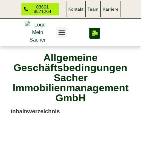
03601
Kontakt
Team
Karriere
8571264
Allgemeine
Geschäftsbedingungen
Sacher
Immobilienmanagement
GmbH
Inhaltsverzeichnis