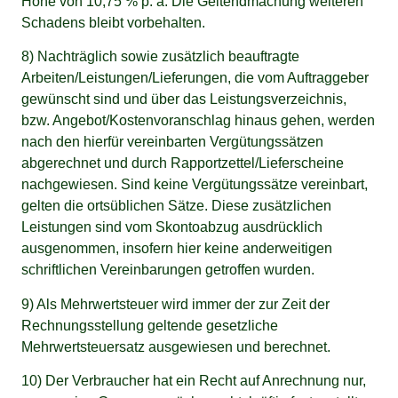
Höhe von 10,75 % p. a. Die Geltendmachung weiteren
Schadens bleibt vorbehalten.
8) Nachträglich sowie zusätzlich beauftragte
Arbeiten/Leistungen/Lieferungen, die vom Auftraggeber
gewünscht sind und über das Leistungsverzeichnis,
bzw. Angebot/Kostenvoranschlag hinaus gehen, werden
nach den hierfür vereinbarten Vergütungssätzen
abgerechnet und durch Rapportzettel/Lieferscheine
nachgewiesen. Sind keine Vergütungssätze vereinbart,
gelten die ortsüblichen Sätze. Diese zusätzlichen
Leistungen sind vom Skontoabzug ausdrücklich
ausgenommen, insofern hier keine anderweitigen
schriftlichen Vereinbarungen getroffen wurden.
9) Als Mehrwertsteuer wird immer der zur Zeit der
Rechnungsstellung geltende gesetzliche
Mehrwertsteuersatz ausgewiesen und berechnet.
10) Der Verbraucher hat ein Recht auf Anrechnung nur,