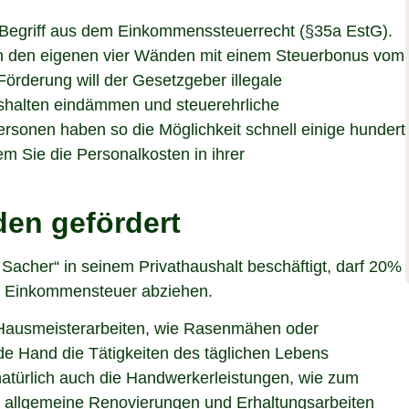
n Begriff aus dem Einkommenssteuerrecht (§35a EstG).
 an den eigenen vier Wänden mit einem Steuerbonus vom
Förderung will der Gesetzgeber illegale
shalten eindämmen und steuerehrliche
personen haben so die Möglichkeit schnell einige hundert
m Sie die Personalkosten in ihrer
den gefördert
acher“ in seinem Privathaushalt beschäftigt, darf 20%
er Einkommensteuer abziehen.
 Hausmeisterarbeiten, wie Rasenmähen oder
e Hand die Tätigkeiten des täglichen Lebens
atürlich auch die Handwerkerleistungen, wie zum
r allgemeine Renovierungen und Erhaltungsarbeiten