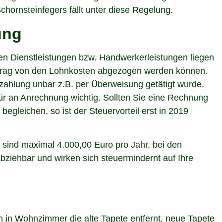
hornsteinfegers fällt unter diese Regelung.
ung
n Dienstleistungen bzw. Handwerkerleistungen liegen
ntrag von den Lohnkosten abgezogen werden können.
ezahlung unbar z.B. per Überweisung getätigt wurde.
r an Anrechnung wichtig. Sollten Sie eine Rechnung
gleichen, so ist der Steuervorteil erst in 2019
 sind maximal 4.000,00 Euro pro Jahr, bei den
bziehbar und wirken sich steuermindernt auf Ihre
n in Wohnzimmer die alte Tapete entfernt, neue Tapete