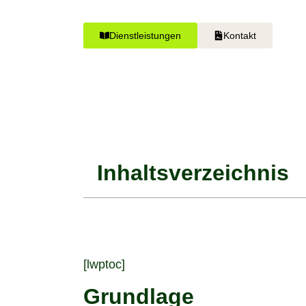
Dienstleistungen
Kontakt
Inhaltsverzeichnis
[lwptoc]
Grundlage