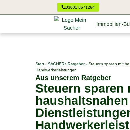
03601 8571264
Immobilien-But
Start
-
SACHERs Ratgeber
-
Steuern sparen mit ha
Handwerkerleistungen
Aus unserem Ratgeber
Steuern sparen 
haushaltsnahen
Dienstleistunge
Handwerkerleis