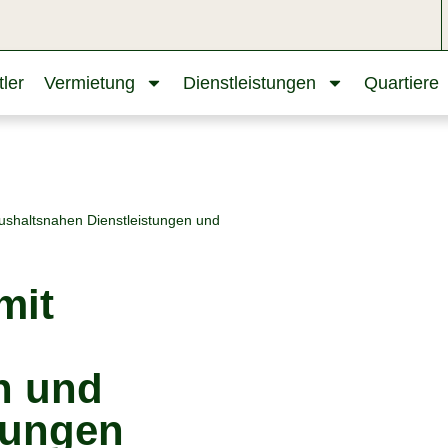
ler
Vermietung
Dienstleistungen
Quartiere
ushaltsnahen Dienstleistungen und
mit
n und
tungen