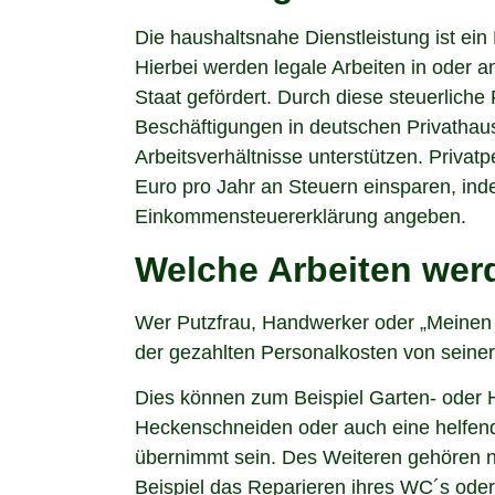
Die haushaltsnahe Dienstleistung ist ei
Hierbei werden legale Arbeiten in oder
Staat gefördert. Durch diese steuerliche 
Beschäftigungen in deutschen Privathau
Arbeitsverhältnisse unterstützen. Privat
Euro pro Jahr an Steuern einsparen, inde
Einkommensteuererklärung angeben.
Welche Arbeiten wer
Wer Putzfrau, Handwerker oder „Meinen S
der gezahlten Personalkosten von sein
Dies können zum Beispiel Garten- oder
Heckenschneiden oder auch eine helfend
übernimmt sein. Des Weiteren gehören n
Beispiel das Reparieren ihres WC´s ode