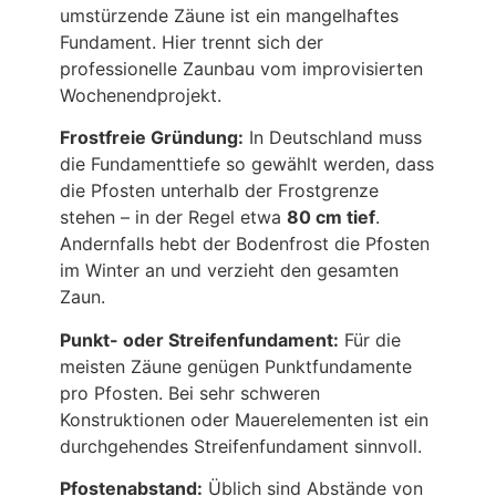
umstürzende Zäune ist ein mangelhaftes
Fundament. Hier trennt sich der
professionelle Zaunbau vom improvisierten
Wochenendprojekt.
Frostfreie Gründung:
In Deutschland muss
die Fundamenttiefe so gewählt werden, dass
die Pfosten unterhalb der Frostgrenze
stehen – in der Regel etwa
80 cm tief
.
Andernfalls hebt der Bodenfrost die Pfosten
im Winter an und verzieht den gesamten
Zaun.
Punkt- oder Streifenfundament:
Für die
meisten Zäune genügen Punktfundamente
pro Pfosten. Bei sehr schweren
Konstruktionen oder Mauerelementen ist ein
durchgehendes Streifenfundament sinnvoll.
Pfostenabstand:
Üblich sind Abstände von