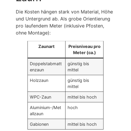
Die Kosten hängen stark von Material, Höhe
und Untergrund ab. Als grobe Orientierung
pro laufendem Meter (inklusive Pfosten,
ohne Montage):
Zaunart
Preisniveau pro
Meter (ca.)
Doppelstabmatt
günstig bis
enzaun
mittel
Holzzaun
günstig bis
mittel
WPC-Zaun
mittel bis hoch
Aluminium-/Met
hoch
allzaun
Gabionen
mittel bis hoch