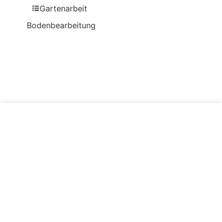
Gartenarbeit
Bodenbearbeitung
Zum Beitrag