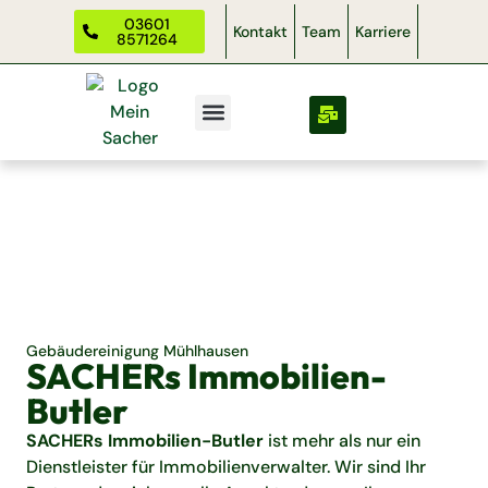
03601
Kontakt
Team
Karriere
8571264
Gebäudereinigung Mühlhausen
SACHERs Immobilien-
Butler
SACHERs Immobilien-Butler
ist mehr als nur ein
Dienstleister für Immobilienverwalter. Wir sind Ihr