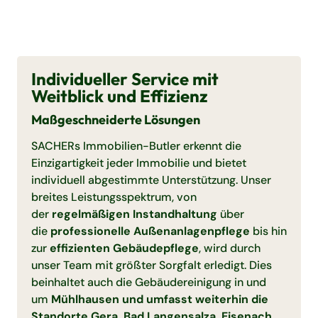
Individueller Service mit
Weitblick und Effizienz
Maßgeschneiderte Lösungen
SACHERs Immobilien-Butler erkennt die
Einzigartigkeit jeder Immobilie und bietet
individuell abgestimmte Unterstützung. Unser
breites Leistungsspektrum, von
der
regelmäßigen Instandhaltung
über
die
professionelle Außenanlagenpflege
bis hin
zur
effizienten Gebäudepflege
, wird durch
unser Team mit größter Sorgfalt erledigt. Dies
beinhaltet auch die Gebäudereinigung in und
um
Mühlhausen und umfasst weiterhin die
Standorte Gera, Bad Langensalza, Eisenach,