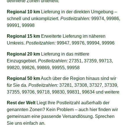
definierte Zonen unterteilt:
Regional 10 km
Lieferung in der direkten Umgebung –
schnell und unkompliziert.
Postleitzahlen:
99974, 99986,
99991, 99998
Regional 15 km
Erweiterte Lieferung im näheren
Umkreis.
Postleitzahlen:
99947, 99976, 99994, 99996
Regional 20 km
Lieferung in das mittlere
Einzugsgebiet.
Postleitzahlen:
27351, 37359, 99713,
99820, 99826, 99869, 99955, 99958
Regional 50 km
Auch über die Region hinaus sind wir
für Sie da.
Postleitzahlen:
37281, 37308, 37327, 37339,
37355, 99706, 99718, 99830, 99831, 99634 und weitere
Rest der Welt
Liegt Ihre Postleitzahl außerhalb der
genannten Zonen? Kein Problem – auch hier finden wir
gemeinsam eine passende Versandlösung. Sprechen
Sie uns einfach an.