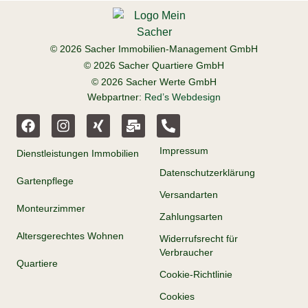
© 2026 Sacher Immobilien-Management GmbH
© 2026 Sacher Quartiere GmbH
© 2026 Sacher Werte GmbH
Webpartner:
Red’s Webdesign
Impressum
Dienstleistungen Immobilien
Datenschutzerklärung
Gartenpflege
Versandarten
Monteurzimmer
Zahlungsarten
Altersgerechtes Wohnen
Widerrufsrecht für
Verbraucher
Quartiere
Cookie-Richtlinie
Cookies